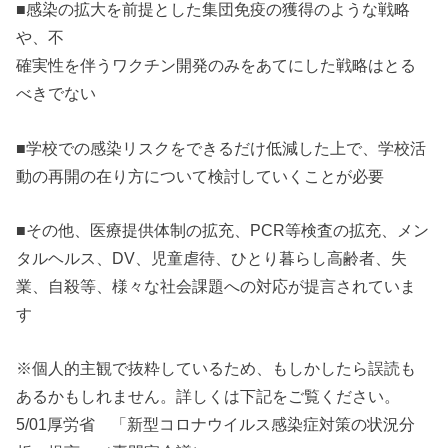
■感染の拡大を前提とした集団免疫の獲得のような戦略
や、不
確実性を伴うワクチン開発のみをあてにした戦略はとる
べきでない
■学校での感染リスクをできるだけ低減した上で、学校活
動の再開の在り方について検討していくことが必要
■その他、医療提供体制の拡充、PCR等検査の拡充、メン
タルヘルス、DV、児童虐待、ひとり暮らし高齢者、失
業、自殺等、様々な社会課題への対応が提言されていま
す
※個人的主観で抜粋しているため、もしかしたら誤読も
あるかもしれません。詳しくは下記をご覧ください。
5/01厚労省 「新型コロナウイルス感染症対策の状況分