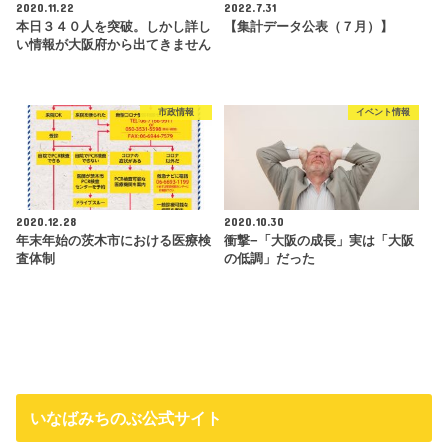
2020.11.22
2022.7.31
本日３４０人を突破。しかし詳し
【集計データ公表（７月）】
い情報が大阪府から出てきません
市政情報
イベント情報
2020.12.28
2020.10.30
年末年始の茨木市における医療検
衝撃−「大阪の成長」実は「大阪
査体制
の低調」だった
いなばみちのぶ公式サイト