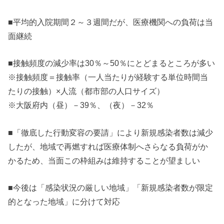
■平均的入院期間２～３週間だが、医療機関への負荷は当
面継続
■接触頻度の減少率は30％～50％にとどまるところが多い
※接触頻度＝接触率（一人当たりが経験する単位時間当
たりの接触）×人流（都市部の人口サイズ）
※大阪府内（昼）－39％、（夜）－32％
■「徹底した行動変容の要請」により新規感染者数は減少
したが、地域で再燃すれば医療体制へさらなる負荷がか
かるため、当面この枠組みは維持することが望ましい
■今後は「感染状況の厳しい地域」「新規感染者数が限定
的となった地域」に分けて対応