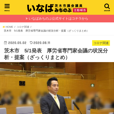
menu
search
いなばみちのぶ公式サイトはコチラから
HOME
コロナ関連
茨木市 5/1発表 厚労省専門家会議の状況分析・提案（ざっくりまとめ）
2020.05.02
2020.08.11
コロナ関連
茨木市 5/1発表 厚労省専門家会議の状況分
析・提案（ざっくりまとめ）