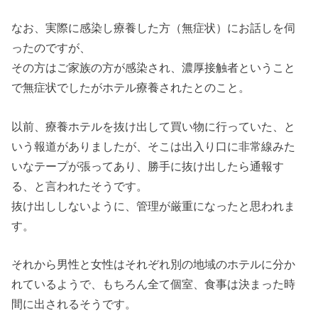
なお、実際に感染し療養した方（無症状）にお話しを伺
ったのですが、
その方はご家族の方が感染され、濃厚接触者ということ
で無症状でしたがホテル療養されたとのこと。
以前、療養ホテルを抜け出して買い物に行っていた、と
いう報道がありましたが、そこは出入り口に非常線みた
いなテープが張ってあり、勝手に抜け出したら通報す
る、と言われたそうです。
抜け出ししないように、管理が厳重になったと思われま
す。
それから男性と女性はそれぞれ別の地域のホテルに分か
れているようで、もちろん全て個室、食事は決まった時
間に出されるそうです。