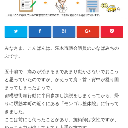
みなさま、こんばんは。茨木市議会議員のいなばみちの
ぶです。
五十肩で、痛みが治まるまであまり動かさないでおこう
と思っていたのですが、かえって肩・首・背中が凝り固
まってしまったようで、
都構想街頭行動に半日参加し演説をしまくってから、帰
りに堺筋本町の近くにある「モンゴル整体院」に行って
きました。
ここは前にも伺ったことがあり、施術師は女性ですが、
めっちゃ力が強くてとても上手な方です。