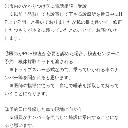
①市内のかかりつけ医に電話相談→受診
※以前「発熱しても診察して下さる診療所を近日中にH
P上で公開」と書いておりましたが私の捉え違いで、修正
したつもりが本文に残っていたとのことで、お詫びいた
します。
②医師がPCR検査が必要と認めた場合、検査センターに
予約＋検体採取キットを渡される
※ドライブスルー形式なので、乗っていかれる車のナ
ンバー等を聞かれると思います。
※医師の指導に従って、自宅で唾液を採取して持って
いくことになります。
③予約日に登録した車で現地に向かう
※係員がナンバーを照合して施設に案内することにな
ると思います。