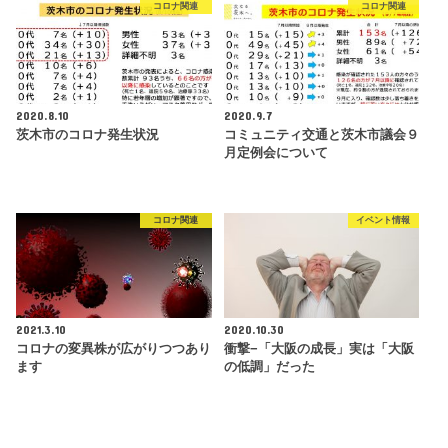
コロナ関連
コロナ関連
2020.8.10
2020.9.7
茨木市のコロナ発生状況
コミュニティ交通と茨木市議会９
月定例会について
コロナ関連
イベント情報
2021.3.10
2020.10.30
コロナの変異株が広がりつつあり
衝撃−「大阪の成長」実は「大阪
ます
の低調」だった