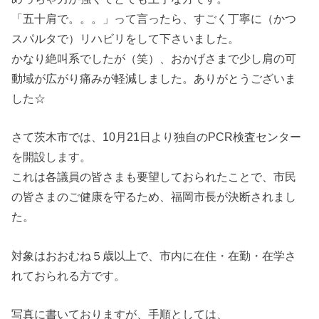
「五十肩で。。。」って言ったら、すごく丁寧に（かつ
スパルタで）リハビリをして下さいました。
かなり絶叫系でしたが（笑）、おかげさまで少し肩の可
動域が広がり痛みが軽減しました。ありがとうございま
した☆
さて茨木市では、10月21日より独自のPCR検査センター
を開設します。
これは各議員の皆さまも要望しておられたことで、市民
の皆さまのご健康を守るため、福岡市長が決断されまし
た。
対象はおおむね５歳以上で、市内に在住・在勤・在学さ
れておられる方です。
写真に書いておりますが、手順としては、