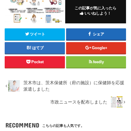
この記事が気に入ったら
いいねしよう！
ツイート
シェア
はてブ
Google+
Pocket
feedly
茨木市は、茨木保健所（府の施設）に保健師を応援
派遣しました
市政ニュースを配布しました
RECOMMEND
こちらの記事も人気です。