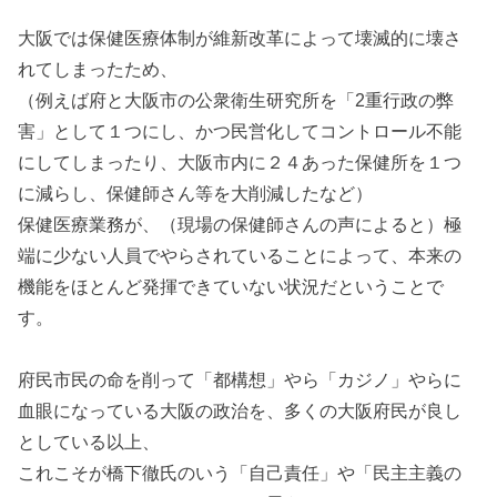
大阪では保健医療体制が維新改革によって壊滅的に壊さ
れてしまったため、
（例えば府と大阪市の公衆衛生研究所を「2重行政の弊
害」として１つにし、かつ民営化してコントロール不能
にしてしまったり、大阪市内に２４あった保健所を１つ
に減らし、保健師さん等を大削減したなど）
保健医療業務が、（現場の保健師さんの声によると）極
端に少ない人員でやらされていることによって、本来の
機能をほとんど発揮できていない状況だということで
す。
府民市民の命を削って「都構想」やら「カジノ」やらに
血眼になっている大阪の政治を、多くの大阪府民が良し
としている以上、
これこそが橋下徹氏のいう「自己責任」や「民主主義の