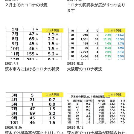
２月までのコロナの状況
コロナの変異株が広がりつつあり
ます
コロナ関連
コロナ関連
2021.4.1
2020.12.2
茨木市内におけるコロナの状況
大阪府のコロナ状況
コロナ関連
コロナ関連
2020.12.16
2020.11.16
茨木では感染率が高止まりしてい
茨木市でコロナ感染が確認された