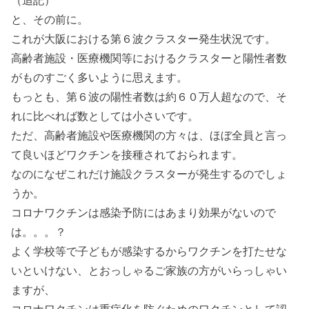
と、その前に。
これが大阪における第６波クラスター発生状況です。
高齢者施設・医療機関等におけるクラスターと陽性者数
がものすごく多いように思えます。
もっとも、第６波の陽性者数は約６０万人超なので、そ
れに比べれば数としては小さいです。
ただ、高齢者施設や医療機関の方々は、ほぼ全員と言っ
て良いほどワクチンを接種されておられます。
なのになぜこれだけ施設クラスターが発生するのでしょ
うか。
コロナワクチンは感染予防にはあまり効果がないので
は。。。？
よく学校等で子どもが感染するからワクチンを打たせな
いといけない、とおっしゃるご家族の方がいらっしゃい
ますが、
コロナワクチンは重症化を防ぐためのワクチンとして認