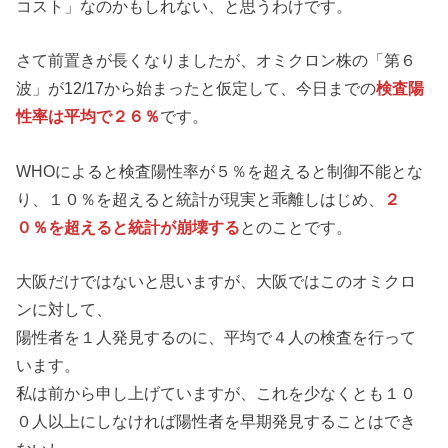
コスト」なのかもしれない、と思うわけです。
さて前置きが長くなりましたが、オミクロン株の「第６
波」が12/17から始まったと仮定して、今日までの
検査陽
性率は平均で２６％
です。
WHOによると検査陽性率が５％を超えると制御不能とな
り、１０％を超えると統計が現実と乖離しはじめ、
２
０％を超えると統計が崩壊する
とのことです。
大阪だけではないと思いますが、大阪ではこのオミクロ
ンに対して、
陽性者を１人発見するのに、平均で４人の検査を行って
います。
私は前から申し上げていますが、これを少なくとも１０
０人以上にしなければ陽性者を早期発見することはでき