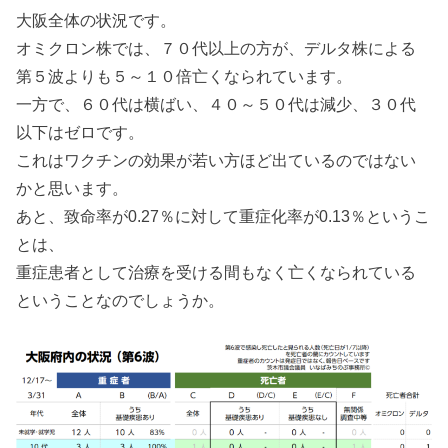
大阪全体の状況です。
オミクロン株では、７０代以上の方が、デルタ株による
第５波よりも５～１０倍亡くなられています。
一方で、６０代は横ばい、４０～５０代は減少、３０代
以下はゼロです。
これはワクチンの効果が若い方ほど出ているのではない
かと思います。
あと、致命率が0.27％に対して重症化率が0.13％というこ
とは、
重症患者として治療を受ける間もなく亡くなられている
ということなのでしょうか。