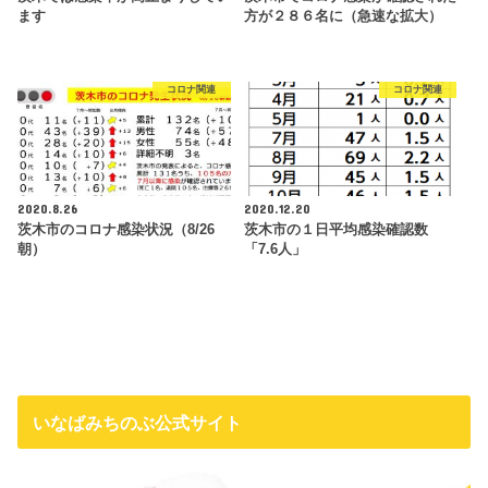
ます
方が２８６名に（急速な拡大）
コロナ関連
コロナ関連
2020.8.26
2020.12.20
茨木市のコロナ感染状況（8/26
茨木市の１日平均感染確認数
朝）
「7.6人」
いなばみちのぶ公式サイト