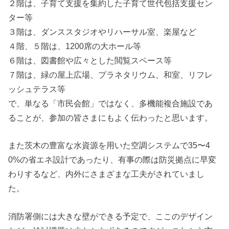
２階は、子育て支援を集約した子育て世代包括支援セン
ター等
３階は、ダンススタジオやリハーサル室、楽屋など
４階、５階は、1200席の大ホール等
６階は、図書館や広々とした閲覧スペース等
７階は、緑の屋上広場、プラネタリウム、和室、リフレ
ッシュテラス等
で、単なる「市民会館」ではなく、多機能複合施設であ
ることが、参加の皆さまにもよく伝わったと思います。
また茨木の豊富な水資源を用いた空調システムで35〜4
0%の省エネ設計であったり、有事の際は防災拠点に早変
わりするなど、内外にさまざまな工夫がされていまし
た。
消防署側には大きな壁ができる予定で、ここのデザイン