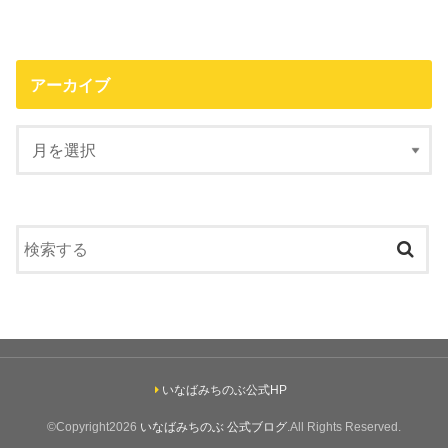
アーカイブ
いなばみちのぶ公式HP
©Copyright2026
いなばみちのぶ 公式ブログ
.All Rights Reserved.