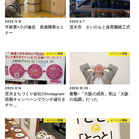
2020.9.12
2020.6.7
平林景×小川修史 発達障害セミ
茨木市 さいのもと保育園竣工式
ナー
イベント情報
イベント情報
2020.8.14
2020.10.30
茨木まちづくり会社のInstagram
衝撃−「大阪の成長」実は「大阪
投稿キャンペーンでランチ値引き
の低調」だった
チケ…
イベント情報
イベント情報