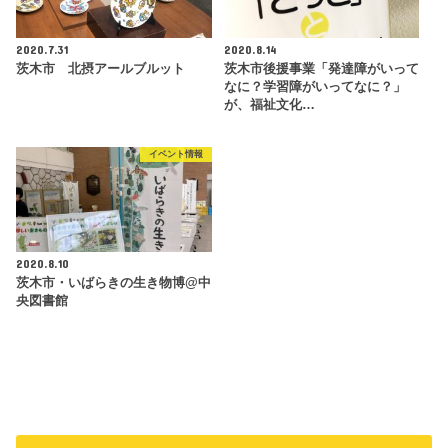
2020.7.31
2020.8.14
茨木市 北摂アールブルット
茨木市後援事業「発達障がいって
なに？学習障がいってなに？」
が、福祉文化…
イベント情報
2020.8.10
茨木市・いばらきの生き物博@中
央図書館