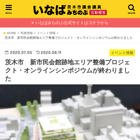
menu
search
いなばみちのぶ公式サイトはコチラから
HOME
市政情報
イベント情報
茨木市 新市民会館跡地エリア整備プロジェクト・オンラインシンポジウムが終わりました
2020.07.05
2020.08.11
イベント情報
茨木市 新市民会館跡地エリア整備プロジェ
クト・オンラインシンポジウムが終わりまし
た