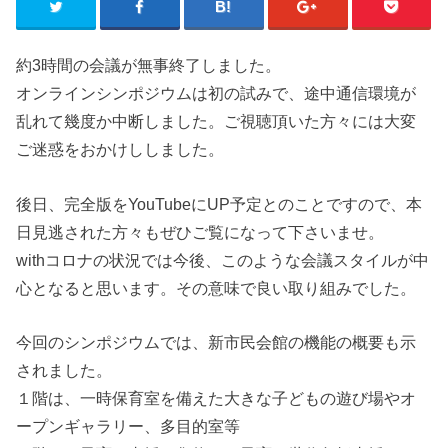
約3時間の会議が無事終了しました。
オンラインシンポジウムは初の試みで、途中通信環境が
乱れて幾度か中断しました。ご視聴頂いた方々には大変
ご迷惑をおかけししました。
後日、完全版をYouTubeにUP予定とのことですので、本
日見逃された方々もぜひご覧になって下さいませ。
withコロナの状況では今後、このような会議スタイルが中
心となると思います。その意味で良い取り組みでした。
今回のシンポジウムでは、新市民会館の機能の概要も示
されました。
１階は、一時保育室を備えた大きな子どもの遊び場やオ
ープンギャラリー、多目的室等