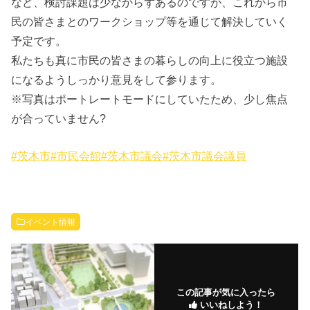
など、検討課題は少なからずあるのですが、これから市
民の皆さまとのワークショップ等を通じて解決していく
予定です。
私たちも真に市民の皆さまの暮らしの向上に役立つ施設
になるようしっかり意見をして参ります。
※写真はポートレートモードにしていたため、少し焦点
が合っていません?
#茨木市
#市民会館
#茨木市議会
#茨木市議会議員
イベント情報
この記事が気に入ったら
いいねしよう！